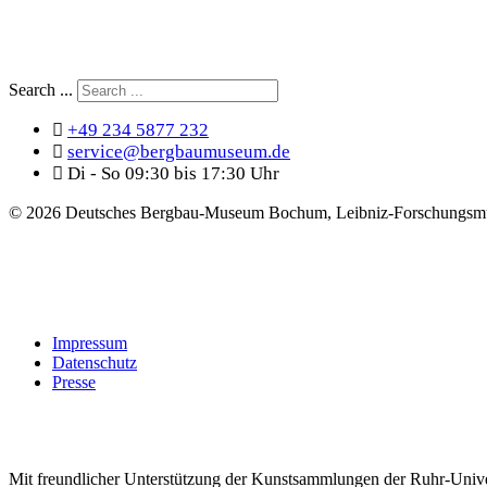
Search ...
+49 234 5877 232
service@bergbaumuseum.de
Di - So 09:30 bis 17:30 Uhr
©
2026 Deutsches Bergbau-Museum Bochum, Leibniz-Forschungsmu
Impressum
Datenschutz
Presse
Mit freundlicher Unterstützung der Kunstsammlungen der Ruhr-Univ