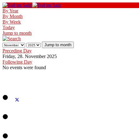
By Year
By Month
By Week
Today
Jump to month
Jump to month
Preceding Day
Friday, 28. November 2025
Following Day
No events were found